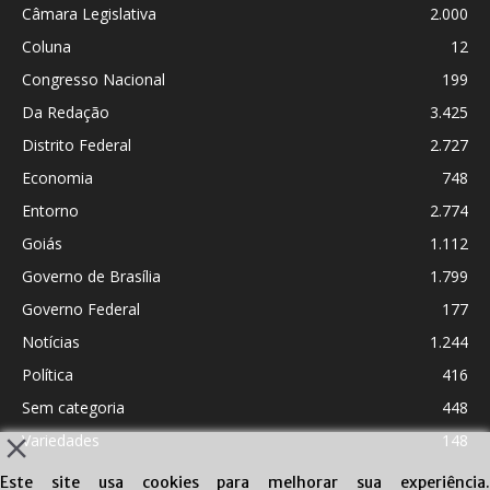
Câmara Legislativa
2.000
Coluna
12
Congresso Nacional
199
Da Redação
3.425
Distrito Federal
2.727
Economia
748
Entorno
2.774
Goiás
1.112
Governo de Brasília
1.799
Governo Federal
177
Notícias
1.244
Política
416
Sem categoria
448
Variedades
148
Este site usa cookies para melhorar sua experiência.