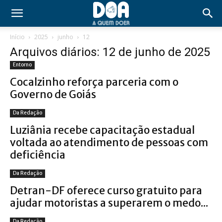
Início
2025
junho
12
Arquivos diários: 12 de junho de 2025
Entorno
Cocalzinho reforça parceria com o
Governo de Goiás
Da Redação
Luziânia recebe capacitação estadual
voltada ao atendimento de pessoas com
deficiência
Da Redação
Detran-DF oferece curso gratuito para
ajudar motoristas a superarem o medo...
Da Redação