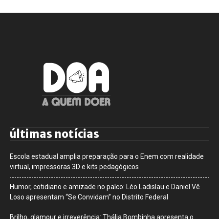
últimas notícias
Escola estadual amplia preparação para o Enem com realidade
virtual, impressoras 3D e kits pedagógicos
Humor, cotidiano e amizade no palco: Léo Ladislau e Daniel Vê
Loso apresentam “Se Convidam” no Distrito Federal
Brilho, glamour e irreverência: Thália Bombinha apresenta o