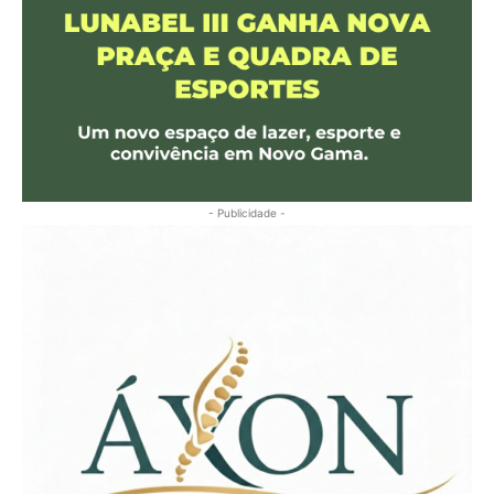
- Publicidade -