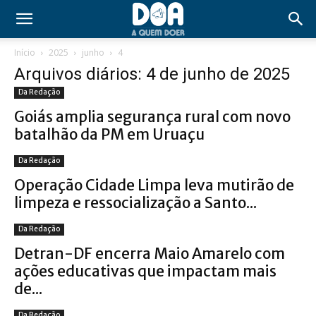
Início
2025
junho
4
Arquivos diários: 4 de junho de 2025
Da Redação
Goiás amplia segurança rural com novo
batalhão da PM em Uruaçu
Da Redação
Operação Cidade Limpa leva mutirão de
limpeza e ressocialização a Santo...
Da Redação
Detran-DF encerra Maio Amarelo com
ações educativas que impactam mais
de...
Da Redação