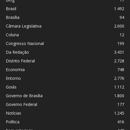
Brasil
1.492
Brasília
94
Câmara Legislativa
2.000
Coluna
12
Congresso Nacional
199
Da Redação
3.431
Distrito Federal
2.728
Economia
748
Entorno
2.776
Goiás
1.112
Governo de Brasília
1.800
Governo Federal
177
Notícias
1.245
Política
416