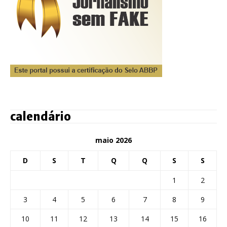
calendário
maio 2026
D
S
T
Q
Q
S
S
1
2
3
4
5
6
7
8
9
10
11
12
13
14
15
16