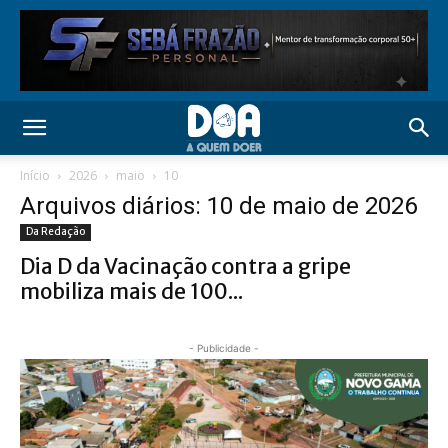
Início
2026
maio
10
Arquivos diários: 10 de maio de 2026
Da Redação
Dia D da Vacinação contra a gripe
mobiliza mais de 100...
- Publicidade -