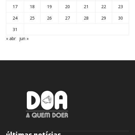
17
18
19
20
21
22
23
24
25
26
27
28
29
30
31
« abr
jun »