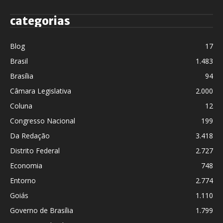
categorias
Blog
17
Brasil
1.483
Brasília
94
Câmara Legislativa
2.000
Coluna
12
Congresso Nacional
199
Da Redação
3.418
Distrito Federal
2.727
Economia
748
Entorno
2.774
Goiás
1.110
Governo de Brasília
1.799