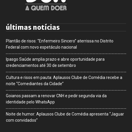
últimas notícias
Plantão de risos: “Enfermeiro Sincero” aterrissa no Distrito
Federal com novo espetáculo nacional
Ipasgo Saúde amplia prazo e abre oportunidade para
credenciamentos até 30 de setembro
Cultura e risos em pauta: Aplausos Clube de Comédia recebe a
noite “Comediantes da Cidade”
Goianos passam a renovar CNH e pedir segunda via da
identidade pelo WhatsApp
Noite de humor: Aplausos Clube de Comédia apresenta “Jaguar
com convidados”