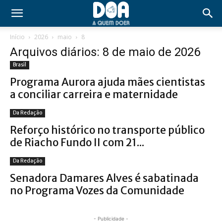
Início
2026
maio
8
Arquivos diários: 8 de maio de 2026
Brasil
Programa Aurora ajuda mães cientistas
a conciliar carreira e maternidade
Da Redação
Reforço histórico no transporte público
de Riacho Fundo II com 21...
Da Redação
Senadora Damares Alves é sabatinada
no Programa Vozes da Comunidade
- Publicidade -