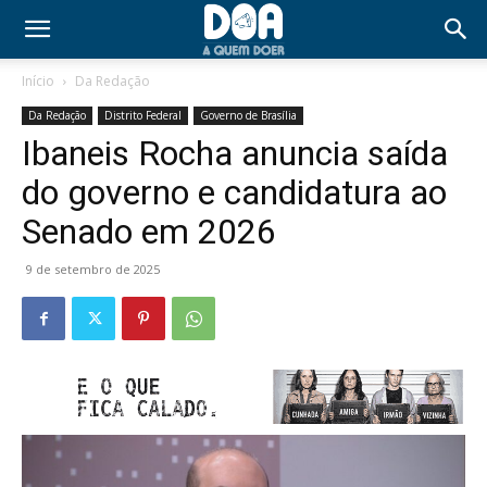
Início
Da Redação
Da Redação
Distrito Federal
Governo de Brasília
Ibaneis Rocha anuncia saída
do governo e candidatura ao
Senado em 2026
9 de setembro de 2025