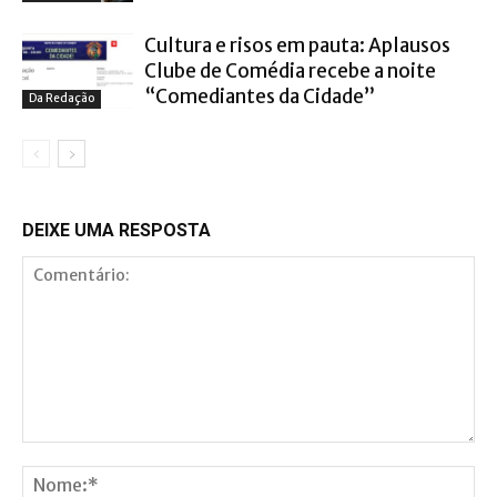
Cultura e risos em pauta: Aplausos
Clube de Comédia recebe a noite
“Comediantes da Cidade”
Da Redação
DEIXE UMA RESPOSTA