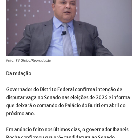
Foto: TV Globo/Reprodução
Da redação
Governador do Distrito Federal confirma intenção de
disputar vaga no Senado nas eleições de 2026 e informa
que deixará o comando do Palácio do Buriti em abril do
próximo ano.
Em anúncio feito nos últimos dias, o governador Ibaneis
Rocha confirmou sua pré-candidatura ao Senado