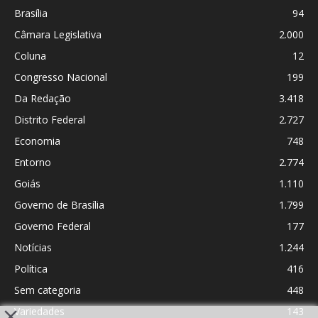
Brasília
94
Câmara Legislativa
2.000
Coluna
12
Congresso Nacional
199
Da Redação
3.418
Distrito Federal
2.727
Economia
748
Entorno
2.774
Goiás
1.110
Governo de Brasília
1.799
Governo Federal
177
Notícias
1.244
Política
416
Sem categoria
448
Variedades
143