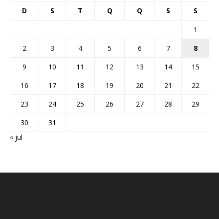
D
S
T
Q
Q
S
S
1
2
3
4
5
6
7
8
9
10
11
12
13
14
15
16
17
18
19
20
21
22
23
24
25
26
27
28
29
30
31
« jul