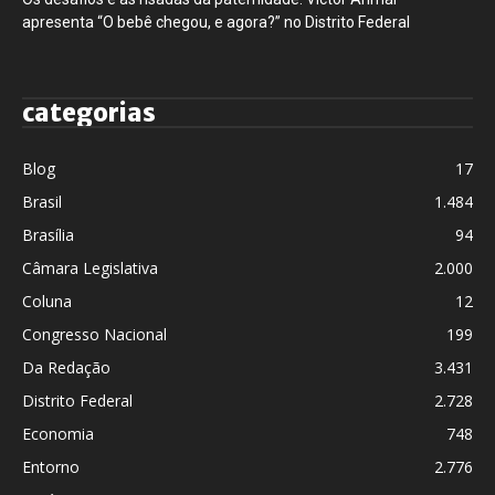
apresenta “O bebê chegou, e agora?” no Distrito Federal
categorias
Blog
17
Brasil
1.484
Brasília
94
Câmara Legislativa
2.000
Coluna
12
Congresso Nacional
199
Da Redação
3.431
Distrito Federal
2.728
Economia
748
Entorno
2.776