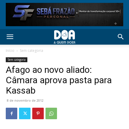
Início
Sem categoria
Sem categoria
Afago ao novo aliado:
Câmara aprova pasta para
Kassab
8 de novembro de 2012