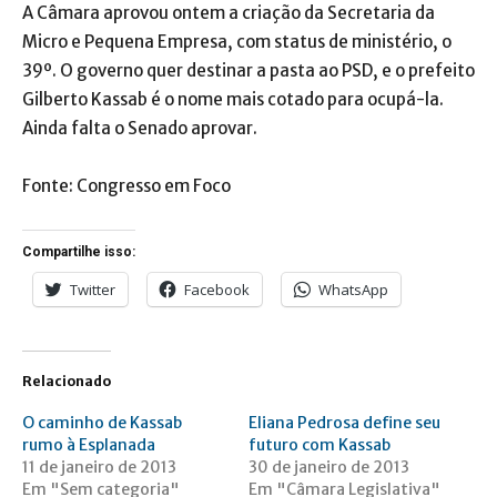
A Câmara aprovou ontem a criação da Secretaria da
Micro e Pequena Empresa, com status de ministério, o
39º. O governo quer destinar a pasta ao PSD, e o prefeito
Gilberto Kassab é o nome mais cotado para ocupá-la.
Ainda falta o Senado aprovar.
Fonte: Congresso em Foco
Compartilhe isso:
Twitter
Facebook
WhatsApp
Relacionado
O caminho de Kassab
Eliana Pedrosa define seu
rumo à Esplanada
futuro com Kassab
11 de janeiro de 2013
30 de janeiro de 2013
Em "Sem categoria"
Em "Câmara Legislativa"