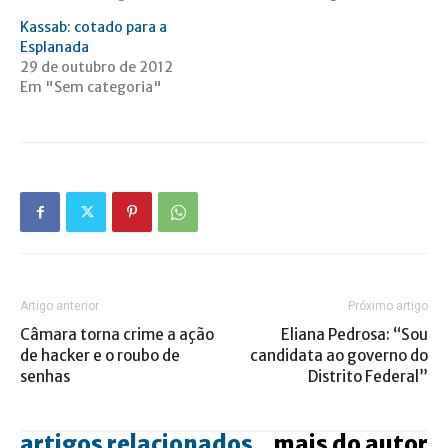
Kassab: cotado para a
Esplanada
29 de outubro de 2012
Em "Sem categoria"
Artigo anterior
Próximo artigo
Câmara torna crime a ação
Eliana Pedrosa: “Sou
de hacker e o roubo de
candidata ao governo do
senhas
Distrito Federal”
artigos relacionados
mais do autor