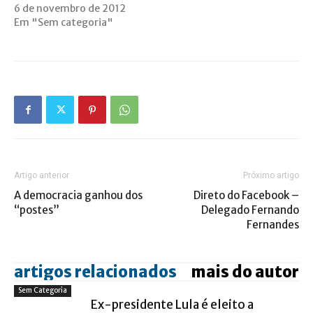
6 de novembro de 2012
Em "Sem categoria"
Artigo anterior
Próximo artigo
A democracia ganhou dos
Direto do Facebook –
“postes”
Delegado Fernando
Fernandes
artigos relacionados
mais do autor
Sem Categoria
Ex-presidente Lula é eleito a