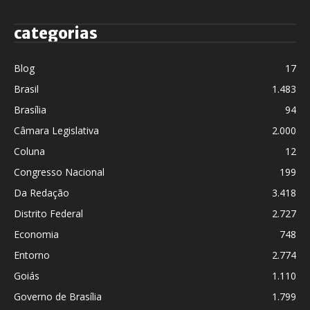
categorias
Blog
17
Brasil
1.483
Brasília
94
Câmara Legislativa
2.000
Coluna
12
Congresso Nacional
199
Da Redação
3.418
Distrito Federal
2.727
Economia
748
Entorno
2.774
Goiás
1.110
Governo de Brasília
1.799