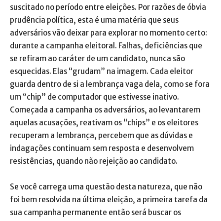
suscitado no período entre eleições. Por razões de óbvia
prudência política, esta é uma matéria que seus
adversários vão deixar para explorar no momento certo:
durante a campanha eleitoral. Falhas, deficiências que
se refiram ao caráter de um candidato, nunca são
esquecidas. Elas “grudam” na imagem. Cada eleitor
guarda dentro de si a lembrança vaga dela, como se fora
um “chip” de computador que estivesse inativo.
Começada a campanha os adversários, ao levantarem
aquelas acusações, reativam os “chips” e os eleitores
recuperam a lembrança, percebem que as dúvidas e
indagações continuam sem resposta e desenvolvem
resistências, quando não rejeição ao candidato.
Se você carrega uma questão desta natureza, que não
foi bem resolvida na última eleição, a primeira tarefa da
sua campanha permanente então será buscar os