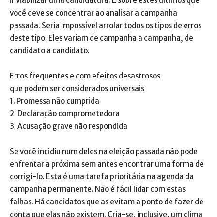
inviabilizar uma candidatura. É sobre estes últimos que
você deve se concentrar ao analisar a campanha
passada. Seria impossível arrolar todos os tipos de erros
deste tipo. Eles variam de campanha a campanha, de
candidato a candidato.
Erros frequentes e com efeitos desastrosos
que podem ser considerados universais
1. Promessa não cumprida
2. Declaração comprometedora
3. Acusação grave não respondida
Se você incidiu num deles na eleição passada não pode
enfrentar a próxima sem antes encontrar uma forma de
corrigi-lo. Esta é uma tarefa prioritária na agenda da
campanha permanente. Não é fácil lidar com estas
falhas. Há candidatos que as evitam a ponto de fazer de
conta que elas não existem. Cria-se, inclusive, um clima