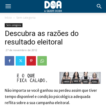
Início
Sem categoria
Sem categoria
Descubra as razões do
resultado eleitoral
27 de novembro de 2012
Não importa se você ganhou ou perdeu assim que tiver
tempo disponível e condição psicológica adequada
reflita sobre a sua campanha eleitoral.