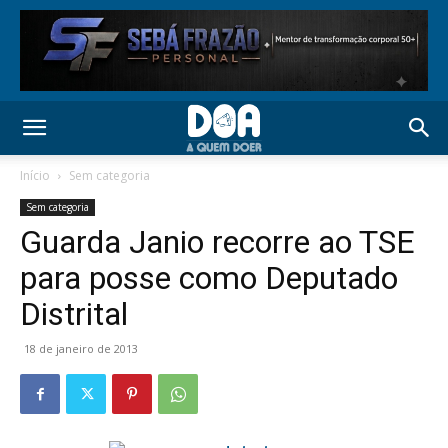
Início
Sem categoria
Sem categoria
Guarda Janio recorre ao TSE
para posse como Deputado
Distrital
18 de janeiro de 2013