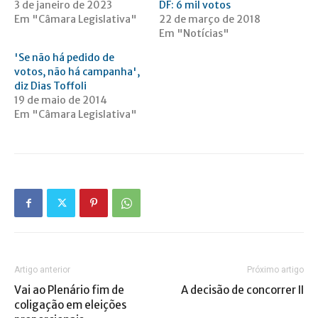
3 de janeiro de 2023
DF: 6 mil votos
Em "Câmara Legislativa"
22 de março de 2018
Em "Notícias"
'Se não há pedido de
votos, não há campanha',
diz Dias Toffoli
19 de maio de 2014
Em "Câmara Legislativa"
Artigo anterior
Próximo artigo
Vai ao Plenário fim de
A decisão de concorrer II
coligação em eleições