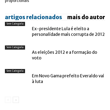
proporcionais
artigos relacionados
mais do autor
Sem Categoria
Ex-presidente Lula é eleito a
personalidade mais corrupta de 2012
Sem Categoria
As eleições 2012 e a formação do
voto
Sem Categoria
Em Novo Gama prefeito Everaldo vai
à luta