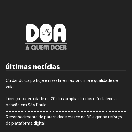
últimas notícias
Cuidar do corpo hoje é investir em autonomia e qualidade de
vida
Licença-paternidade de 20 dias amplia direitos e fortalece a
adoção em São Paulo
Reconhecimento de paternidade cresce no DF e ganha reforço
de plataforma digital