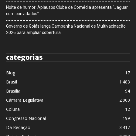
Noite de humor: Aplausos Clube de Comédia apresenta “Jaguar
com convidados”
Governo de Goiás lança Campanha Nacional de Multivacinação
2026 para ampliar cobertura
categorias
Blog
17
Brasil
1.483
Brasília
94
Câmara Legislativa
2.000
Coluna
12
Congresso Nacional
199
Da Redação
3.417