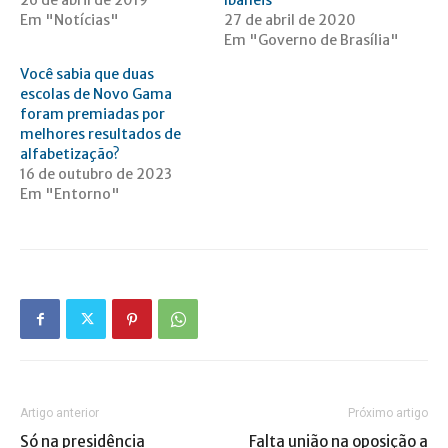
26 de abril de 2019
Ibaneis
Em "Notícias"
27 de abril de 2020
Em "Governo de Brasília"
Você sabia que duas
escolas de Novo Gama
foram premiadas por
melhores resultados de
alfabetização?
16 de outubro de 2023
Em "Entorno"
Artigo anterior
Próximo artigo
Só na presidência
Falta união na oposição a