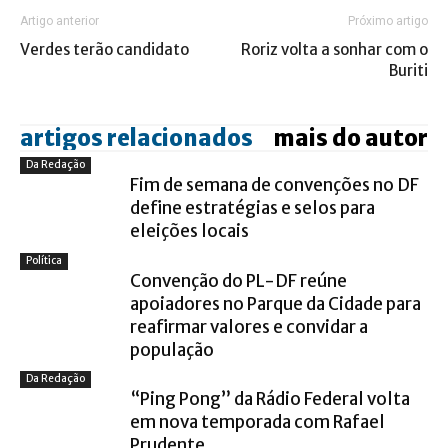
Artigo anterior
Próximo artigo
Verdes terão candidato
Roriz volta a sonhar com o
Buriti
artigos relacionados
mais do autor
Da Redação
Fim de semana de convenções no DF
define estratégias e selos para
eleições locais
Política
Convenção do PL-DF reúne
apoiadores no Parque da Cidade para
reafirmar valores e convidar a
população
Da Redação
“Ping Pong” da Rádio Federal volta
em nova temporada com Rafael
Prudente