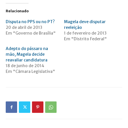
Relacionado
Disputa no PPS ou no PT?
Magela deve disputar
20 de abril de 2013
reeleição
Em "Governo de Brasília"
1 de fevereiro de 2013
Em "Distrito Federal"
Adepto do pássaro na
mão, Magela decide
reavaliar candidatura
18 de junho de 2014
Em "Câmara Legislativa"