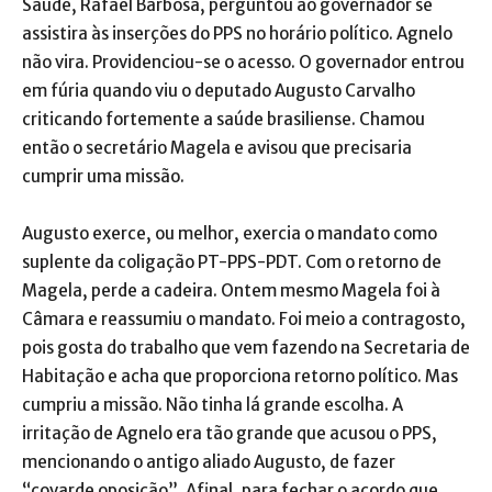
Saúde, Rafael Barbosa, perguntou ao governador se
assistira às inserções do PPS no horário político. Agnelo
não vira. Providenciou-se o acesso. O governador entrou
em fúria quando viu o deputado Augusto Carvalho
criticando fortemente a saúde brasiliense. Chamou
então o secretário Magela e avisou que precisaria
cumprir uma missão.
Augusto exerce, ou melhor, exercia o mandato como
suplente da coligação PT-PPS-PDT. Com o retorno de
Magela, perde a cadeira. Ontem mesmo Magela foi à
Câmara e reassumiu o mandato. Foi meio a contragosto,
pois gosta do trabalho que vem fazendo na Secretaria de
Habitação e acha que proporciona retorno político. Mas
cumpriu a missão. Não tinha lá grande escolha. A
irritação de Agnelo era tão grande que acusou o PPS,
mencionando o antigo aliado Augusto, de fazer
“covarde oposição”. Afinal, para fechar o acordo que