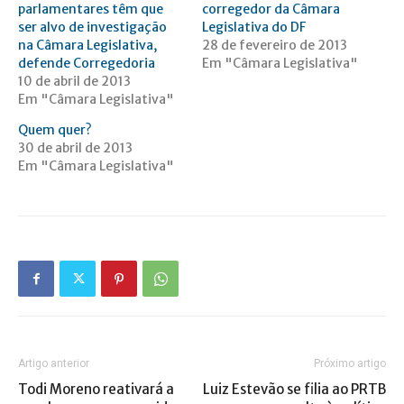
parlamentares têm que
corregedor da Câmara
ser alvo de investigação
Legislativa do DF
na Câmara Legislativa,
28 de fevereiro de 2013
defende Corregedoria
Em "Câmara Legislativa"
10 de abril de 2013
Em "Câmara Legislativa"
Quem quer?
30 de abril de 2013
Em "Câmara Legislativa"
Artigo anterior
Próximo artigo
Todi Moreno reativará a
Luiz Estevão se filia ao PRTB