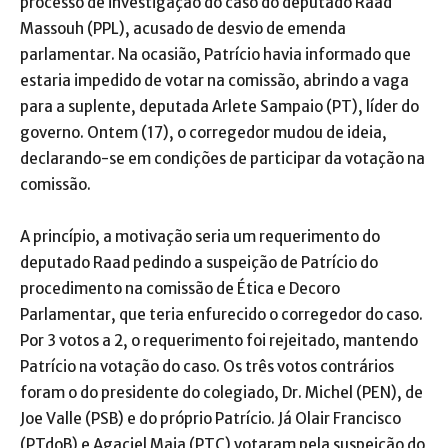
processo de investigação do caso do deputado Raad
Massouh (PPL), acusado de desvio de emenda
parlamentar. Na ocasião, Patrício havia informado que
estaria impedido de votar na comissão, abrindo a vaga
para a suplente, deputada Arlete Sampaio (PT), líder do
governo. Ontem (17), o corregedor mudou de ideia,
declarando-se em condições de participar da votação na
comissão.
A princípio, a motivação seria um requerimento do
deputado Raad pedindo a suspeição de Patrício do
procedimento na comissão de Ética e Decoro
Parlamentar, que teria enfurecido o corregedor do caso.
Por 3 votos a 2, o requerimento foi rejeitado, mantendo
Patrício na votação do caso. Os três votos contrários
foram o do presidente do colegiado, Dr. Michel (PEN), de
Joe Valle (PSB) e do próprio Patrício. Já Olair Francisco
(PTdoB) e Agaciel Maia (PTC) votaram pela suspeição do