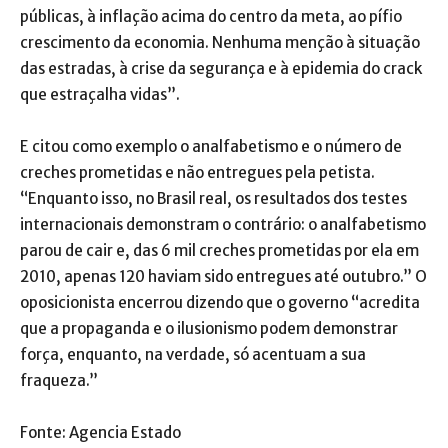
públicas, à inflação acima do centro da meta, ao pífio
crescimento da economia. Nenhuma menção à situação
das estradas, à crise da segurança e à epidemia do crack
que estraçalha vidas”.
E citou como exemplo o analfabetismo e o número de
creches prometidas e não entregues pela petista.
“Enquanto isso, no Brasil real, os resultados dos testes
internacionais demonstram o contrário: o analfabetismo
parou de cair e, das 6 mil creches prometidas por ela em
2010, apenas 120 haviam sido entregues até outubro.” O
oposicionista encerrou dizendo que o governo “acredita
que a propaganda e o ilusionismo podem demonstrar
força, enquanto, na verdade, só acentuam a sua
fraqueza.”
Fonte: Agencia Estado