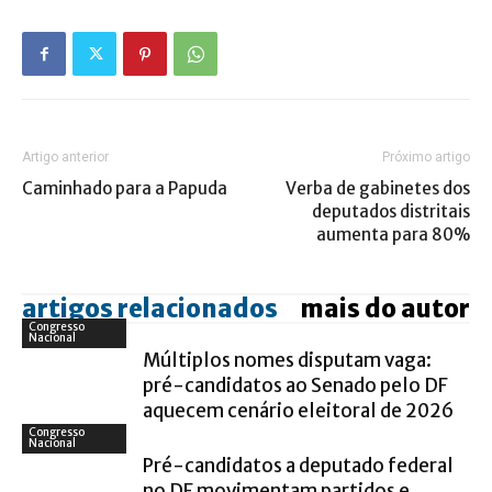
Artigo anterior
Próximo artigo
Caminhado para a Papuda
Verba de gabinetes dos
deputados distritais
aumenta para 80%
artigos relacionados
mais do autor
Congresso
Nacional
Múltiplos nomes disputam vaga:
pré-candidatos ao Senado pelo DF
aquecem cenário eleitoral de 2026
Congresso
Nacional
Pré-candidatos a deputado federal
no DF movimentam partidos e