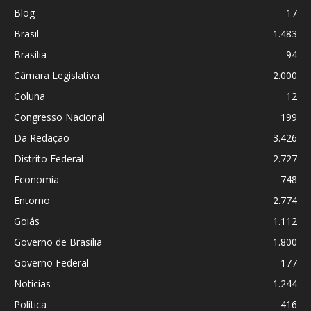
Blog
17
Brasil
1.483
Brasília
94
Câmara Legislativa
2.000
Coluna
12
Congresso Nacional
199
Da Redação
3.426
Distrito Federal
2.727
Economia
748
Entorno
2.774
Goiás
1.112
Governo de Brasília
1.800
Governo Federal
177
Notícias
1.244
Política
416