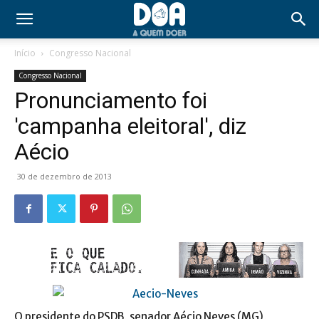
Início
Congresso Nacional
Congresso Nacional
Pronunciamento foi
'campanha eleitoral', diz
Aécio
30 de dezembro de 2013
O presidente do PSDB, senador Aécio Neves (MG),