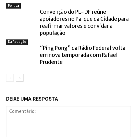
Política
Convenção do PL-DF reúne
apoiadores no Parque da Cidade para
reafirmar valores e convidar a
população
Da Redação
“Ping Pong” da Rádio Federal volta
em nova temporada com Rafael
Prudente
DEIXE UMA RESPOSTA