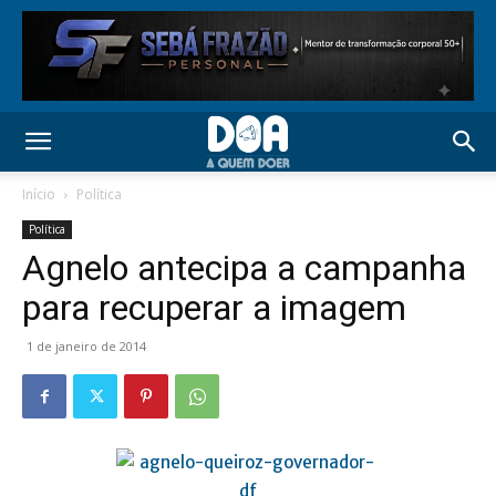
Início
Política
Política
Agnelo antecipa a campanha
para recuperar a imagem
1 de janeiro de 2014