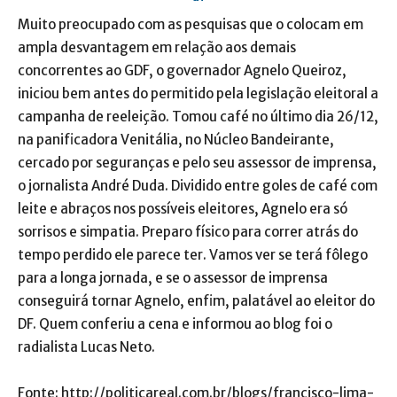
Muito preocupado com as pesquisas que o colocam em
ampla desvantagem em relação aos demais
concorrentes ao GDF, o governador Agnelo Queiroz,
iniciou bem antes do permitido pela legislação eleitoral a
campanha de reeleição. Tomou café no último dia 26/12,
na panificadora Venitália, no Núcleo Bandeirante,
cercado por seguranças e pelo seu assessor de imprensa,
o jornalista André Duda. Dividido entre goles de café com
leite e abraços nos possíveis eleitores, Agnelo era só
sorrisos e simpatia. Preparo físico para correr atrás do
tempo perdido ele parece ter. Vamos ver se terá fôlego
para a longa jornada, e se o assessor de imprensa
conseguirá tornar Agnelo, enfim, palatável ao eleitor do
DF. Quem conferiu a cena e informou ao blog foi o
radialista Lucas Neto.
Fonte: http://politicareal.com.br/blogs/francisco-lima-