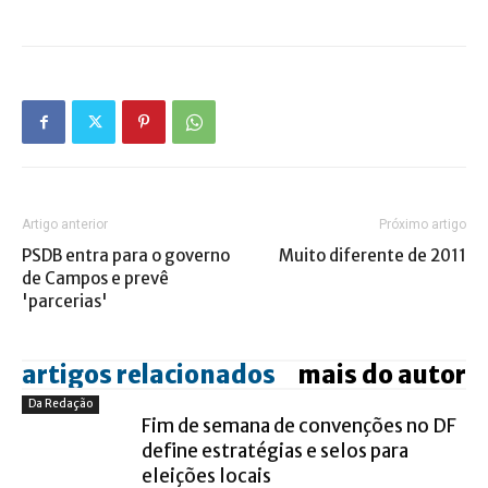
Artigo anterior
Próximo artigo
PSDB entra para o governo
Muito diferente de 2011
de Campos e prevê
'parcerias'
artigos relacionados
mais do autor
Da Redação
Fim de semana de convenções no DF
define estratégias e selos para
eleições locais