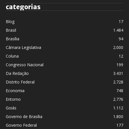
categorias
Blog
17
Brasil
1.484
Brasília
94
Câmara Legislativa
2.000
Coluna
12
Congresso Nacional
199
Da Redação
3.431
Distrito Federal
2.728
Economia
748
Entorno
2.776
Goiás
1.112
Governo de Brasília
1.800
Governo Federal
177