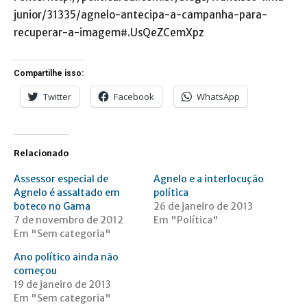
junior/31335/agnelo-antecipa-a-campanha-para-
recuperar-a-imagem#.UsQeZCemXpz
Compartilhe isso:
Twitter
Facebook
WhatsApp
Relacionado
Assessor especial de
Agnelo e a interlocução
Agnelo é assaltado em
política
boteco no Gama
26 de janeiro de 2013
7 de novembro de 2012
Em "Política"
Em "Sem categoria"
Ano político ainda não
começou
19 de janeiro de 2013
Em "Sem categoria"