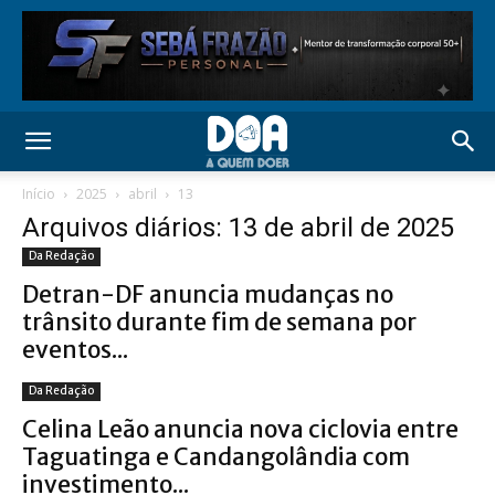
Início
2025
abril
13
Arquivos diários: 13 de abril de 2025
Da Redação
Detran-DF anuncia mudanças no
trânsito durante fim de semana por
eventos...
Da Redação
Celina Leão anuncia nova ciclovia entre
Taguatinga e Candangolândia com
investimento...