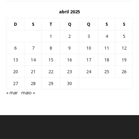
abril 2025
D
S
T
Q
Q
S
S
1
2
3
4
5
6
7
8
9
10
11
12
13
14
15
16
17
18
19
20
21
22
23
24
25
26
27
28
29
30
« mar
maio »