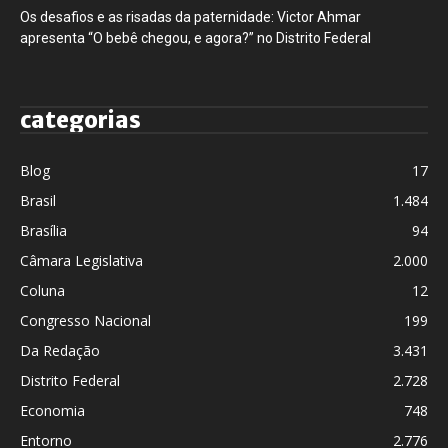
Os desafios e as risadas da paternidade: Victor Ahmar
apresenta “O bebê chegou, e agora?” no Distrito Federal
categorias
Blog
17
Brasil
1.484
Brasília
94
Câmara Legislativa
2.000
Coluna
12
Congresso Nacional
199
Da Redação
3.431
Distrito Federal
2.728
Economia
748
Entorno
2.776