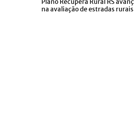
Plano Recupera Rural RS avan
na avaliação de estradas rurais