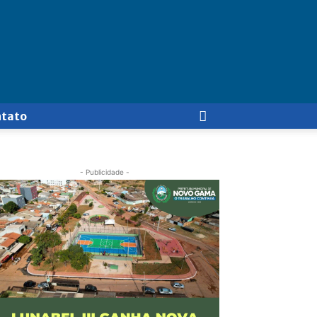
ntato
- Publicidade -