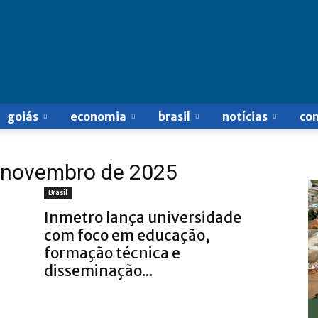
goiás
economia
brasil
notícias
co
e novembro de 2025
Brasil
Inmetro lança universidade
com foco em educação,
formação técnica e
disseminação...