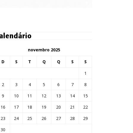
alendário
novembro 2025
D
S
T
Q
Q
S
S
1
2
3
4
5
6
7
8
9
10
11
12
13
14
15
16
17
18
19
20
21
22
23
24
25
26
27
28
29
30