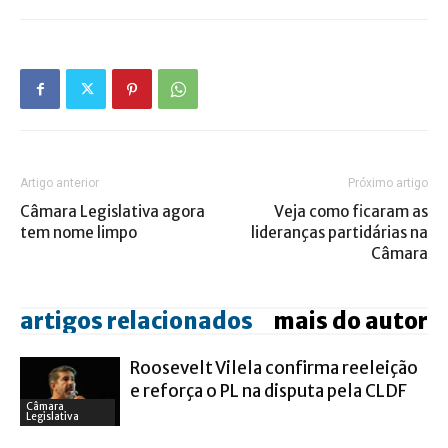
Artigo anterior
Próximo artigo
Câmara Legislativa agora
Veja como ficaram as
tem nome limpo
lideranças partidárias na
Câmara
artigos relacionados
mais do autor
Roosevelt Vilela confirma reeleição
e reforça o PL na disputa pela CLDF
Câmara
Legislativa