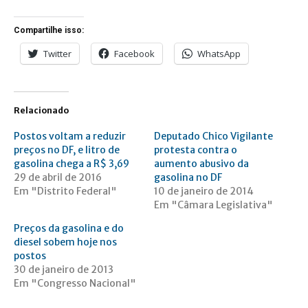
Compartilhe isso:
Twitter
Facebook
WhatsApp
Relacionado
Postos voltam a reduzir
Deputado Chico Vigilante
preços no DF, e litro de
protesta contra o
gasolina chega a R$ 3,69
aumento abusivo da
29 de abril de 2016
Em "Distrito Federal"
10 de janeiro de 2014
Em "Câmara Legislativa"
Preços da gasolina e do
diesel sobem hoje nos
postos
30 de janeiro de 2013
Em "Congresso Nacional"