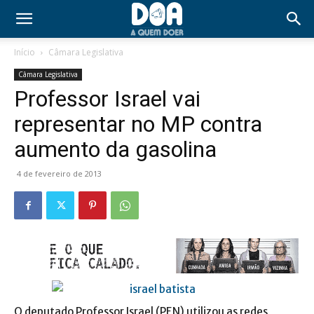
Início
Câmara Legislativa
Câmara Legislativa
Professor Israel vai
representar no MP contra
aumento da gasolina
4 de fevereiro de 2013
O deputado Professor Israel (PEN) utilizou as redes