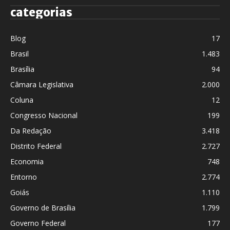
categorias
Blog
17
Brasil
1.483
Brasília
94
Câmara Legislativa
2.000
Coluna
12
Congresso Nacional
199
Da Redação
3.418
Distrito Federal
2.727
Economia
748
Entorno
2.774
Goiás
1.110
Governo de Brasília
1.799
Governo Federal
177