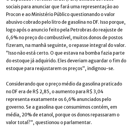
sociais para anunciar que fará uma representação ao
Procon e ao Ministério Público questionando o valor
abusivo cobrado pelo litro de gasolina no DF. Isso porque,
logo após o anuncio feito pela Petrobras do reajuste de
6,6% no preço do combustível, muitos donos de postos
fizeram, na manhã seguinte, o repasse integral do valor.
“Isso não está certo. O que estava na bomba fazia parte
do estoque já adquirido. Eles deveriam aguardar o fim do
estoque para reajustarem os preços”, indignou-se.
Considerando que o preço médio da gasolina praticado
no DF era de R$ 2,85, o aumento para R$ 3,04
representa exatamente os 6,6% anunciados pelo
governo. Se a gasolina que consumimos contém, em
média, 20% de etanol, porque os donos repassaram o
valor total?”, questionou o parlamentar.