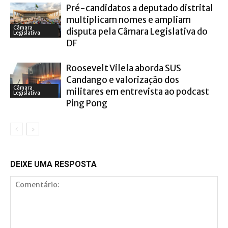
Pré-candidatos a deputado distrital
multiplicam nomes e ampliam
Câmara
disputa pela Câmara Legislativa do
Legislativa
DF
Roosevelt Vilela aborda SUS
Candango e valorização dos
Câmara
militares em entrevista ao podcast
Legislativa
Ping Pong
DEIXE UMA RESPOSTA