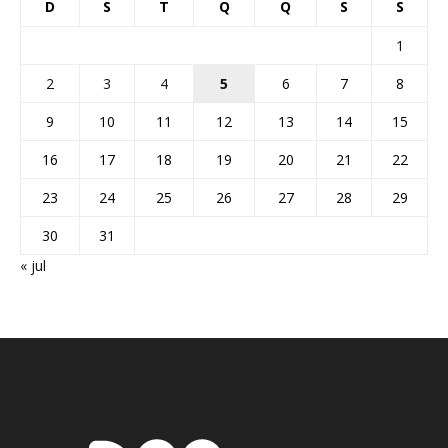
D
S
T
Q
Q
S
S
1
2
3
4
5
6
7
8
9
10
11
12
13
14
15
16
17
18
19
20
21
22
23
24
25
26
27
28
29
30
31
« jul