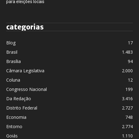
para eleições locais
categorias
Blog
17
Brasil
1.483
Brasília
94
Câmara Legislativa
2.000
Coluna
12
Congresso Nacional
199
Da Redação
3.416
Distrito Federal
2.727
Economia
748
Entorno
2.774
Goiás
1.110