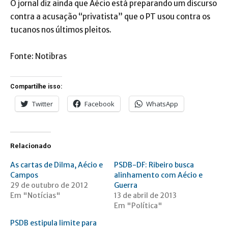
O jornal diz ainda que Aécio está preparando um discurso
contra a acusação “privatista” que o PT usou contra os
tucanos nos últimos pleitos.
Fonte: Notibras
Compartilhe isso:
Twitter
Facebook
WhatsApp
Relacionado
As cartas de Dilma, Aécio e
PSDB-DF: Ribeiro busca
Campos
alinhamento com Aécio e
29 de outubro de 2012
Guerra
Em "Notícias"
13 de abril de 2013
Em "Política"
PSDB estipula limite para